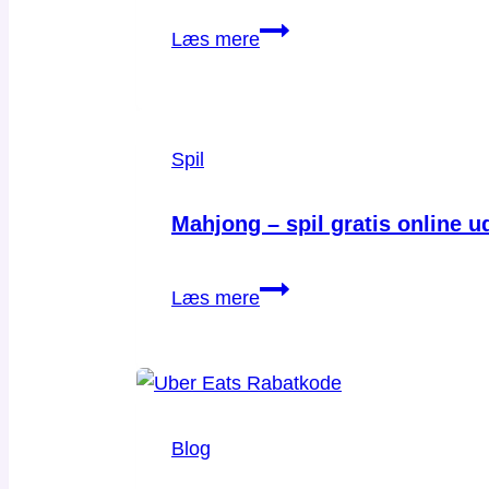
6
Edderkoppekabale
Læs mere
terninger)
–
spil
gratis
online
Spil
med
1,
Mahjong – spil gratis online 
2
eller
Mahjong
Læs mere
4
–
kortfarver
spil
gratis
online
uden
Blog
download