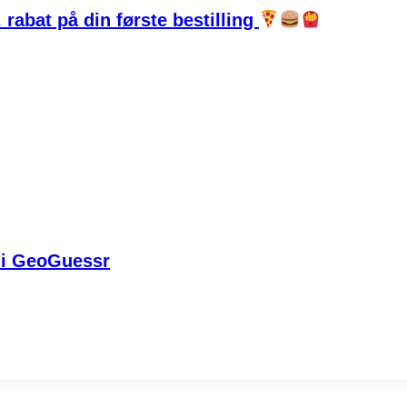
 rabat på din første bestilling
 i GeoGuessr