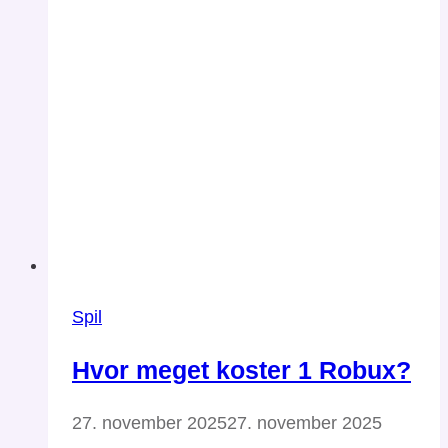
Spil
Hvor meget koster 1 Robux?
27. november 2025
27. november 2025