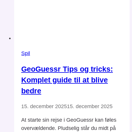
Spil
GeoGuessr Tips og tricks:
Komplet guide til at blive
bedre
15. december 2025
15. december 2025
At starte sin rejse i GeoGuessr kan føles
overvældende. Pludselig står du midt på