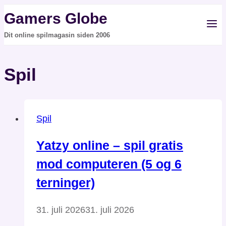
Fortsæt
Gamers Globe
til
Dit online spilmagasin siden 2006
indhold
Spil
Spil
Yatzy online – spil gratis
mod computeren (5 og 6
terninger)
31. juli 2026
31. juli 2026