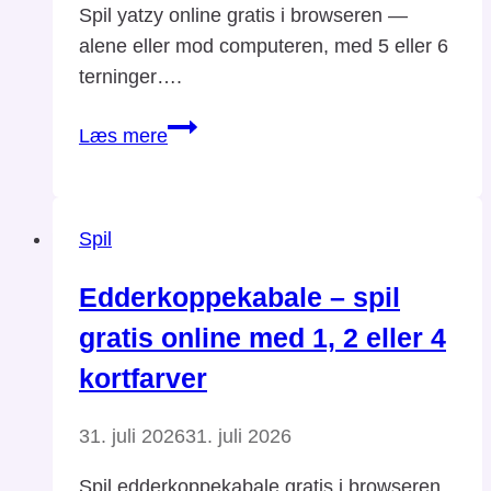
Spil yatzy online gratis i browseren —
alene eller mod computeren, med 5 eller 6
terninger….
Yatzy
Læs mere
online
–
spil
Spil
gratis
mod
Edderkoppekabale – spil
computeren
gratis online med 1, 2 eller 4
(5
og
kortfarver
6
terninger)
31. juli 2026
31. juli 2026
Spil edderkoppekabale gratis i browseren.