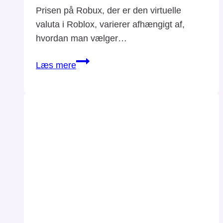
Prisen på Robux, der er den virtuelle
valuta i Roblox, varierer afhængigt af,
hvordan man vælger…
Hvor
Læs mere
meget
koster
1
Robux?