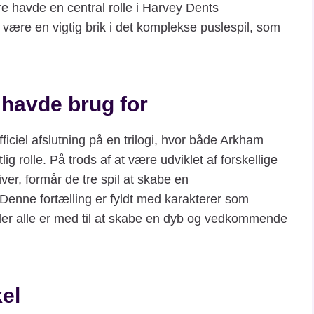
re havde en central rolle i Harvey Dents
 være en vigtig brik i det komplekse puslespil, som
i havde brug for
iel afslutning på en trilogi, hvor både Arkham
ig rolle. På trods af at være udviklet af forskellige
er, formår de tre spil at skabe en
nne fortælling er fyldt med karakterer som
 der alle er med til at skabe en dyb og vedkommende
el