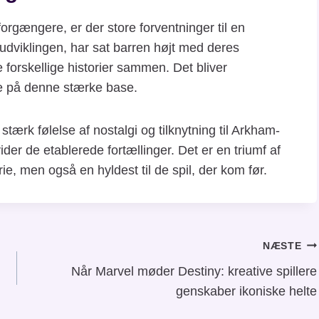
rgængere, er der store forventninger til en
 udviklingen, har sat barren højt med deres
forskellige historier sammen. Det bliver
e på denne stærke base.
rk følelse af nostalgi og tilknytning til Arkham-
der de etablerede fortællinger. Det er en triumf af
rie, men også en hyldest til de spil, der kom før.
NÆSTE
Når Marvel møder Destiny: kreative spillere
genskaber ikoniske helte