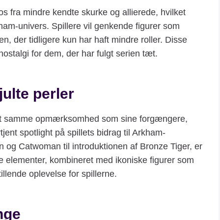
ra mindre kendte skurke og allierede, hvilket
kham-univers. Spillere vil genkende figurer som
 der tidligere kun har haft mindre roller. Disse
nostalgi for dem, der har fulgt serien tæt.
julte perler
get samme opmærksomhed som sine forgængere,
nt spotlight på spillets bidrag til Arkham-
 og Catwoman til introduktionen af Bronze Tiger, er
se elementer, kombineret med ikoniske figurer som
illende oplevelse for spillerne.
nge