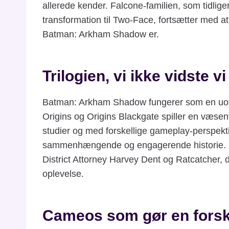
allerede kender. Falcone-familien, som tidlige
transformation til Two-Face, fortsætter med at
Batman: Arkham Shadow er.
Trilogien, vi ikke vidste v
Batman: Arkham Shadow fungerer som en uoffic
Origins og Origins Blackgate spiller en væsentl
studier og med forskellige gameplay-perspektiv
sammenhængende og engagerende historie. De
District Attorney Harvey Dent og Ratcatcher,
oplevelse.
Cameos som gør en forsk