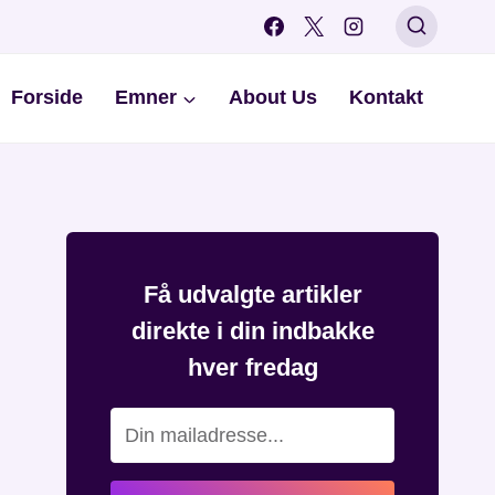
Forside
Emner
About Us
Kontakt
Få udvalgte artikler
direkte i din indbakke
hver fredag