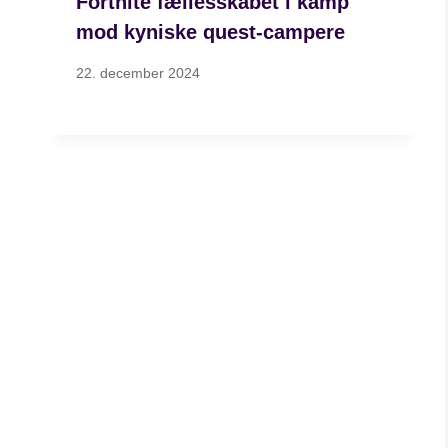
Fortnite fællesskabet i kamp
mod kyniske quest-campere
22. december 2024