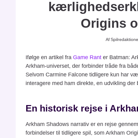
kærlighedserk
Origins 
Af
Spilredaktion
Ifølge en artikel fra
Game Rant
er Batman: Ark
Arkham-universet, der forbinder tråde fra bå
Selvom Carmine Falcone tidligere kun har været
interagere med ham direkte, en udvikling der b
En historisk rejse i Arkh
Arkham Shadows narrativ er en rejse gennem 
forbindelser til tidligere spil, som Arkham Ori