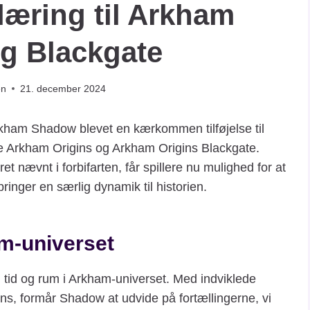
læring til Arkham
og Blackgate
en
21. december 2024
ham Shadow blevet en kærkommen tilføjelse til
de Arkham Origins og Arkham Origins Blackgate.
 nævnt i forbifarten, får spillere nu mulighed for at
ringer en særlig dynamik til historien.
am-universet
tid og rum i Arkham-universet. Med indviklede
gins, formår Shadow at udvide på fortællingerne, vi