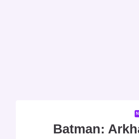
N
Batman: Ark