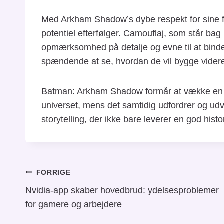
Med Arkham Shadow’s dybe respekt for sine fo
potentiel efterfølger. Camouflaj, som står bag
opmærksomhed på detalje og evne til at binde 
spændende at se, hvordan de vil bygge vider
Batman: Arkham Shadow formår at vække en stæ
universet, mens det samtidig udfordrer og udvi
storytelling, der ikke bare leverer en god histo
Indlægsnavigation
FORRIGE
Nvidia-app skaber hovedbrud: ydelsesproblemer
for gamere og arbejdere