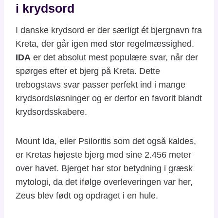
i krydsord
I danske krydsord er der særligt ét bjergnavn fra
Kreta, der går igen med stor regelmæssighed.
IDA
er det absolut mest populære svar, når der
spørges efter et bjerg på Kreta. Dette
trebogstavs svar passer perfekt ind i mange
krydsordsløsninger og er derfor en favorit blandt
krydsordsskabere.
Mount Ida, eller Psiloritis som det også kaldes,
er Kretas højeste bjerg med sine 2.456 meter
over havet. Bjerget har stor betydning i græsk
mytologi, da det ifølge overleveringen var her,
Zeus blev født og opdraget i en hule.