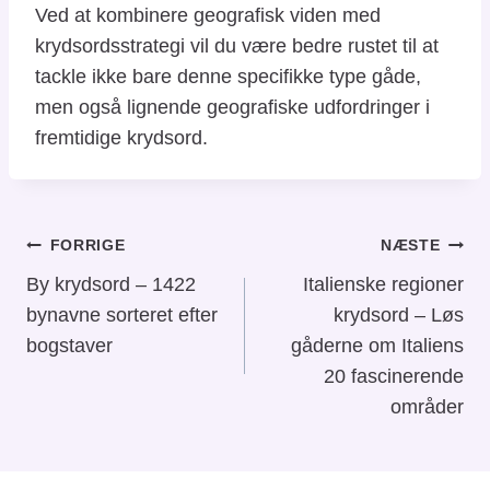
Ved at kombinere geografisk viden med
krydsordsstrategi vil du være bedre rustet til at
tackle ikke bare denne specifikke type gåde,
men også lignende geografiske udfordringer i
fremtidige krydsord.
Indlægsnavigation
FORRIGE
NÆSTE
By krydsord – 1422
Italienske regioner
bynavne sorteret efter
krydsord – Løs
bogstaver
gåderne om Italiens
20 fascinerende
områder