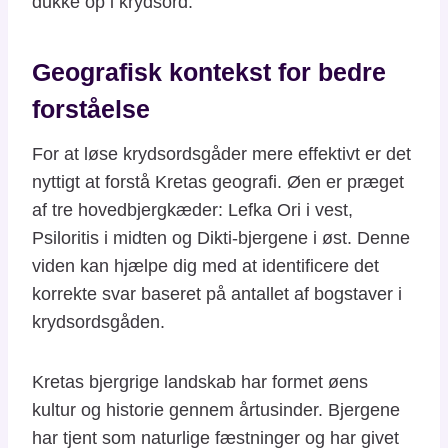
dukke op i krydsord.
Geografisk kontekst for bedre
forståelse
For at løse krydsordsgåder mere effektivt er det
nyttigt at forstå Kretas geografi. Øen er præget
af tre hovedbjergkæder: Lefka Ori i vest,
Psiloritis i midten og Dikti-bjergene i øst. Denne
viden kan hjælpe dig med at identificere det
korrekte svar baseret på antallet af bogstaver i
krydsordsgåden.
Kretas bjergrige landskab har formet øens
kultur og historie gennem årtusinder. Bjergene
har tjent som naturlige fæstninger og har givet