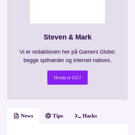
Steven & Mark
Vi er redaktionen her på Gamers Globe;
begge spilnørder og internet natives.
Hvem er GG?
News
Tips
Hacks