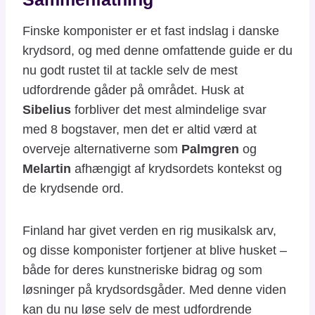
Finske komponister er et fast indslag i danske
krydsord, og med denne omfattende guide er du
nu godt rustet til at tackle selv de mest
udfordrende gåder på området. Husk at
Sibelius
forbliver det mest almindelige svar
med 8 bogstaver, men det er altid værd at
overveje alternativerne som
Palmgren
og
Melartin
afhængigt af krydsordets kontekst og
de krydsende ord.
Finland har givet verden en rig musikalsk arv,
og disse komponister fortjener at blive husket –
både for deres kunstneriske bidrag og som
løsninger på krydsordsgåder. Med denne viden
kan du nu løse selv de mest udfordrende