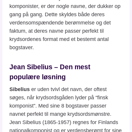
komponister, er der nogle navne, der dukker op
gang på gang. Dette skyldes både deres
verdensomspændende berømmelse og det
faktum, at deres navne passer perfekt til
krydsordenes format med et bestemt antal
bogstaver.
Jean Sibelius – Den mest
populære løsning
Sibelius
er uden tvivl det navn, der oftest
søges, når krydsordsgåden lyder på “finsk
komponist”. Med sine 8 bogstaver passer
navnet perfekt til mange krydsordsmønstre.
Jean Sibelius (1865-1957) regnes for Finlands
nationalkomponist og er verdensberømt for sine