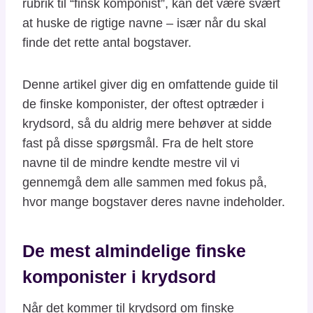
rubrik til “finsk komponist”, kan det være svært
at huske de rigtige navne – især når du skal
finde det rette antal bogstaver.
Denne artikel giver dig en omfattende guide til
de finske komponister, der oftest optræder i
krydsord, så du aldrig mere behøver at sidde
fast på disse spørgsmål. Fra de helt store
navne til de mindre kendte mestre vil vi
gennemgå dem alle sammen med fokus på,
hvor mange bogstaver deres navne indeholder.
De mest almindelige finske
komponister i krydsord
Når det kommer til krydsord om finske