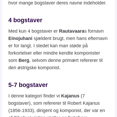
hvor mange bogstaver deres navne indeholder.
4 bogstaver
Med kun 4 bogstaver er
Rautavaara
s fornavn
Einojuhani
sjældent brugt, men hans efternavn
er for langt. I stedet kan man støde på
forkortelser eller mindre kendte komponister
som
Berg
, selvom denne primært refererer til
den østrigske komponist.
5-7 bogstaver
I denne kategori finder vi
Kajanus
(7
bogstaver), som refererer til Robert Kajanus
(1856-1933), dirigent og komponist, der var en