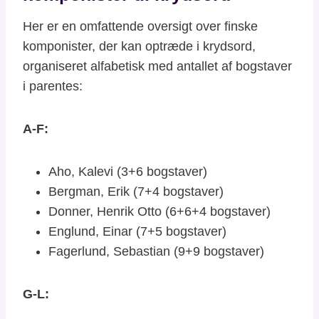
Her er en omfattende oversigt over finske
komponister, der kan optræde i krydsord,
organiseret alfabetisk med antallet af bogstaver
i parentes:
A-F:
Aho, Kalevi (3+6 bogstaver)
Bergman, Erik (7+4 bogstaver)
Donner, Henrik Otto (6+6+4 bogstaver)
Englund, Einar (7+5 bogstaver)
Fagerlund, Sebastian (9+9 bogstaver)
G-L: