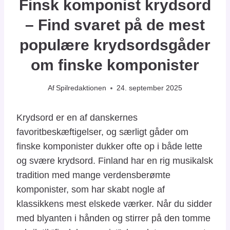
Finsk komponist krydsord
– Find svaret på de mest
populære krydsordsgåder
om finske komponister
Af
Spilredaktionen
24. september 2025
Krydsord er en af danskernes
favoritbeskæftigelser, og særligt gåder om
finske komponister dukker ofte op i både lette
og svære krydsord. Finland har en rig musikalsk
tradition med mange verdensberømte
komponister, som har skabt nogle af
klassikkens mest elskede værker. Når du sidder
med blyanten i hånden og stirrer på den tomme