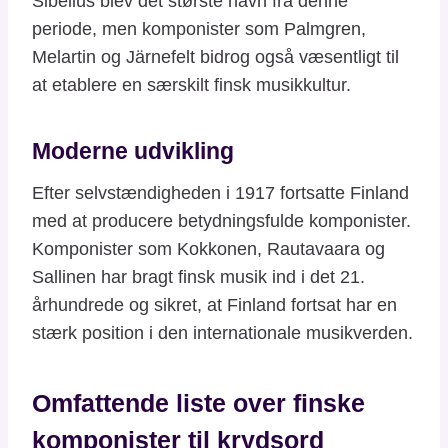
Sibelius blev det største navn fra denne
periode, men komponister som Palmgren,
Melartin og Järnefelt bidrog også væsentligt til
at etablere en særskilt finsk musikkultur.
Moderne udvikling
Efter selvstændigheden i 1917 fortsatte Finland
med at producere betydningsfulde komponister.
Komponister som Kokkonen, Rautavaara og
Sallinen har bragt finsk musik ind i det 21.
århundrede og sikret, at Finland fortsat har en
stærk position i den internationale musikverden.
Omfattende liste over finske
komponister til krydsord