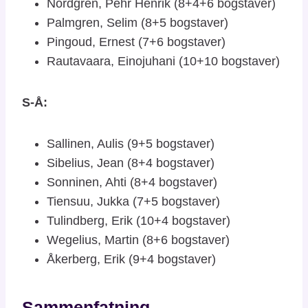
Nordgren, Pehr Henrik (8+4+6 bogstaver)
Palmgren, Selim (8+5 bogstaver)
Pingoud, Ernest (7+6 bogstaver)
Rautavaara, Einojuhani (10+10 bogstaver)
S-Å:
Sallinen, Aulis (9+5 bogstaver)
Sibelius, Jean (8+4 bogstaver)
Sonninen, Ahti (8+4 bogstaver)
Tiensuu, Jukka (7+5 bogstaver)
Tulindberg, Erik (10+4 bogstaver)
Wegelius, Martin (8+6 bogstaver)
Åkerberg, Erik (9+4 bogstaver)
Sammenfatning