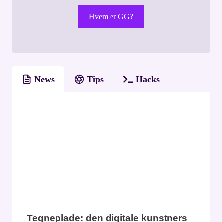
Hvem er GG?
News
Tips
Hacks
Tegneplade: den digitale kunstners