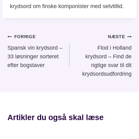
krydsord om finske komponister med selvtillid.
Indlægsnavigation
FORRIGE
NÆSTE
Spansk vin krydsord –
Flod i Holland
33 løsninger sorteret
krydsord – Find de
efter bogstaver
rigtige svar til dit
krydsordsudfordring
Artikler du også skal læse