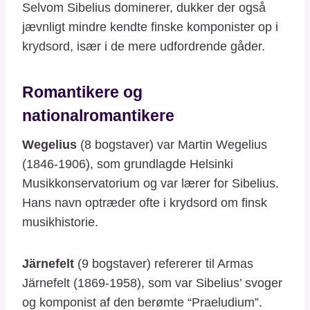
Selvom Sibelius dominerer, dukker der også
jævnligt mindre kendte finske komponister op i
krydsord, især i de mere udfordrende gåder.
Romantikere og
nationalromantikere
Wegelius
(8 bogstaver) var Martin Wegelius
(1846-1906), som grundlagde Helsinki
Musikkonservatorium og var lærer for Sibelius.
Hans navn optræder ofte i krydsord om finsk
musikhistorie.
Järnefelt
(9 bogstaver) refererer til Armas
Järnefelt (1869-1958), som var Sibelius’ svoger
og komponist af den berømte “Praeludium”.