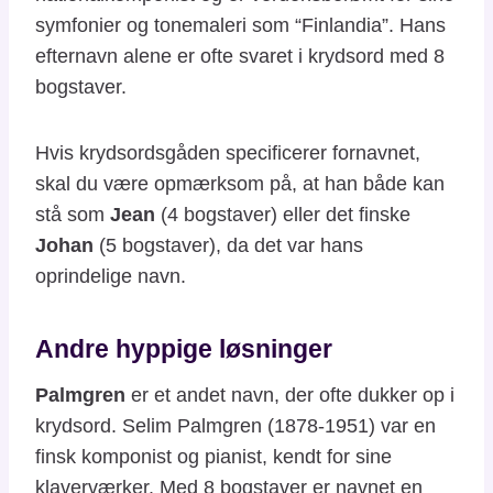
symfonier og tonemaleri som “Finlandia”. Hans
efternavn alene er ofte svaret i krydsord med 8
bogstaver.
Hvis krydsordsgåden specificerer fornavnet,
skal du være opmærksom på, at han både kan
stå som
Jean
(4 bogstaver) eller det finske
Johan
(5 bogstaver), da det var hans
oprindelige navn.
Andre hyppige løsninger
Palmgren
er et andet navn, der ofte dukker op i
krydsord. Selim Palmgren (1878-1951) var en
finsk komponist og pianist, kendt for sine
klaverværker. Med 8 bogstaver er navnet en