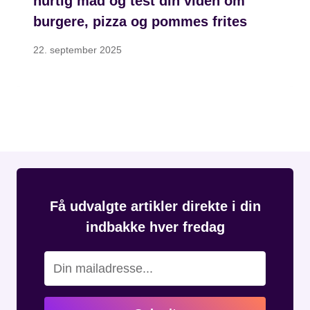
hurtig mad og test din viden om
burgere, pizza og pommes frites
22. september 2025
Få udvalgte artikler direkte i din
indbakke hver fredag