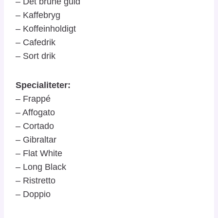
– Det brune guld
– Kaffebryg
– Koffeinholdigt
– Cafedrik
– Sort drik
Specialiteter:
– Frappé
– Affogato
– Cortado
– Gibraltar
– Flat White
– Long Black
– Ristretto
– Doppio