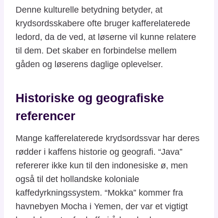
Denne kulturelle betydning betyder, at
krydsordsskabere ofte bruger kafferelaterede
ledord, da de ved, at løserne vil kunne relatere
til dem. Det skaber en forbindelse mellem
gåden og løserens daglige oplevelser.
Historiske og geografiske
referencer
Mange kafferelaterede krydsordssvar har deres
rødder i kaffens historie og geografi. “Java”
refererer ikke kun til den indonesiske ø, men
også til det hollandske koloniale
kaffedyrkningssystem. “Mokka” kommer fra
havnebyen Mocha i Yemen, der var et vigtigt