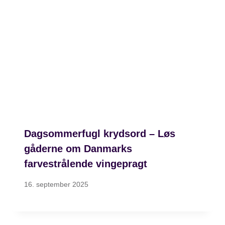
Dagsommerfugl krydsord – Løs
gåderne om Danmarks
farvestrålende vingepragt
16. september 2025