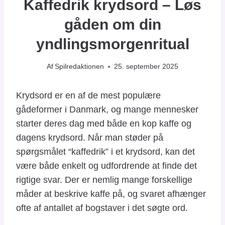
Kaffedrik krydsord – Løs
gåden om din
yndlingsmorgenritual
Af
Spilredaktionen
25. september 2025
Krydsord er en af de mest populære
gådeformer i Danmark, og mange mennesker
starter deres dag med både en kop kaffe og
dagens krydsord. Når man støder på
spørgsmålet “kaffedrik” i et krydsord, kan det
være både enkelt og udfordrende at finde det
rigtige svar. Der er nemlig mange forskellige
måder at beskrive kaffe på, og svaret afhænger
ofte af antallet af bogstaver i det søgte ord.