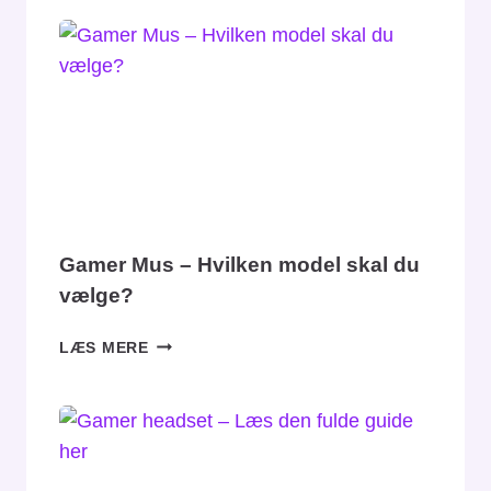
DIGITALE
KUNSTNERS
BEDSTE
VEN
Gamer Mus – Hvilken model skal du
vælge?
GAMER
LÆS MERE
MUS
–
HVILKEN
MODEL
SKAL