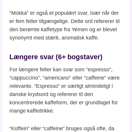
“Mokka” er også et populært svar, især når der
er fem felter tilgængelige. Dette ord refererer til
den berømte kaffetype fra Yemen og er blevet
synonymt med stærk, aromatisk kaffe.
Længere svar (6+ bogstaver)
For længere felter kan svar som “espresso”,
“cappuccino”, “americano” eller “caffeine” være
relevante. “Espresso” er særligt almindeligt i
danske krydsord og refererer til den
koncentrerede kaffeform, der er grundlaget for
mange kaffedrikke.
“Koffein” eller “caffeine” bruges også ofte, da