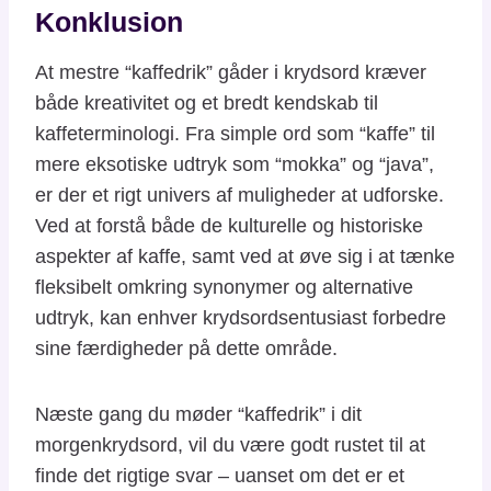
Konklusion
At mestre “kaffedrik” gåder i krydsord kræver
både kreativitet og et bredt kendskab til
kaffeterminologi. Fra simple ord som “kaffe” til
mere eksotiske udtryk som “mokka” og “java”,
er der et rigt univers af muligheder at udforske.
Ved at forstå både de kulturelle og historiske
aspekter af kaffe, samt ved at øve sig i at tænke
fleksibelt omkring synonymer og alternative
udtryk, kan enhver krydsordsentusiast forbedre
sine færdigheder på dette område.
Næste gang du møder “kaffedrik” i dit
morgenkrydsord, vil du være godt rustet til at
finde det rigtige svar – uanset om det er et