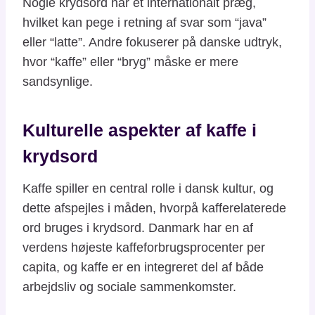
Nogle krydsord har et internationalt præg,
hvilket kan pege i retning af svar som “java”
eller “latte”. Andre fokuserer på danske udtryk,
hvor “kaffe” eller “bryg” måske er mere
sandsynlige.
Kulturelle aspekter af kaffe i
krydsord
Kaffe spiller en central rolle i dansk kultur, og
dette afspejles i måden, hvorpå kafferelaterede
ord bruges i krydsord. Danmark har en af
verdens højeste kaffeforbrugsprocenter per
capita, og kaffe er en integreret del af både
arbejdsliv og sociale sammenkomster.