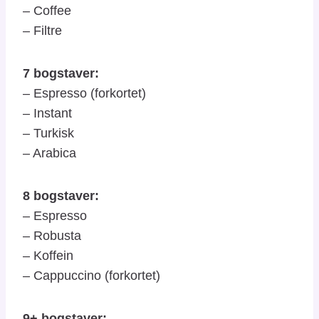
– Coffee
– Filtre
7 bogstaver:
– Espresso (forkortet)
– Instant
– Turkisk
– Arabica
8 bogstaver:
– Espresso
– Robusta
– Koffein
– Cappuccino (forkortet)
9+ bogstaver: