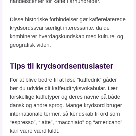
handelscenter for kaffe i århundreder.
Disse historiske forbindelser gør kafferelaterede
krydsordssvar særligt interessante, da de
kombinerer hverdagskundskab med kulturel og
geografisk viden.
Tips til krydsordsentusiaster
For at blive bedre til at løse “kaffedrik” gåder
bør du udvide dit kaffeudtryksvokabular. Lær
forskellige kaffetyper og deres navne på både
dansk og andre sprog. Mange krydsord bruger
internationale termer, så kendskab til ord som
“espresso”, “latte”, “macchiato” og “americano”
kan være værdifuldt.