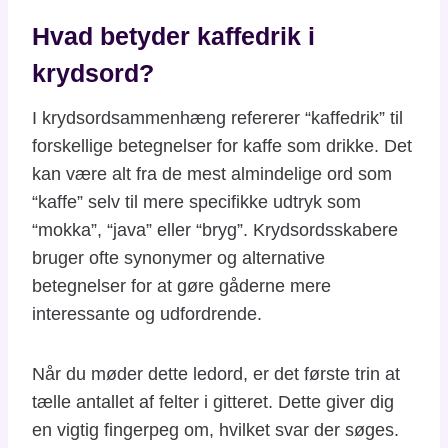
Hvad betyder kaffedrik i
krydsord?
I krydsordsammenhæng refererer “kaffedrik” til
forskellige betegnelser for kaffe som drikke. Det
kan være alt fra de mest almindelige ord som
“kaffe” selv til mere specifikke udtryk som
“mokka”, “java” eller “bryg”. Krydsordsskabere
bruger ofte synonymer og alternative
betegnelser for at gøre gåderne mere
interessante og udfordrende.
Når du møder dette ledord, er det første trin at
tælle antallet af felter i gitteret. Dette giver dig
en vigtig fingerpeg om, hvilket svar der søges.