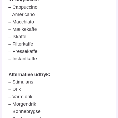
– Cappuccino
– Americano
– Macchiato
– Mælkekaffe
– Iskaffe
– Filterkaffe
– Pressekaffe
– Instantkaffe
Alternative udtryk:
– Stimulans
– Drik
– Varm drik
– Morgendrik
– Bønnebrygsel