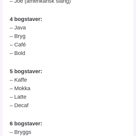
– Joe (amerikansk slang)
4 bogstaver:
– Java
– Bryg
– Café
– Bold
5 bogstaver:
– Kaffe
– Mokka
– Latte
– Decaf
6 bogstaver:
– Bryggs