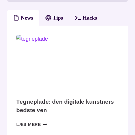
News
Tips
Hacks
Tegneplade: den digitale kunstners
bedste ven
TEGNEPLADE:
LÆS MERE
DEN