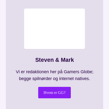
Steven & Mark
Vi er redaktionen her på Gamers Globe;
begge spilnørder og internet natives.
Hvem er GG?