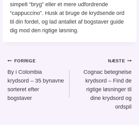
simpelt “bryg” eller et mere udfordrende
“cappuccino”. Husk at bruge de krydsende ord
til din fordel, og lad antallet af bogstaver guide
dig mod den rigtige løsning.
Indlægsnavigation
FORRIGE
NÆSTE
By i Colombia
Cognac betegnelse
krydsord – 35 bynavne
krydsord – Find de
sorteret efter
rigtige løsninger til
bogstaver
dine krydsord og
ordspil