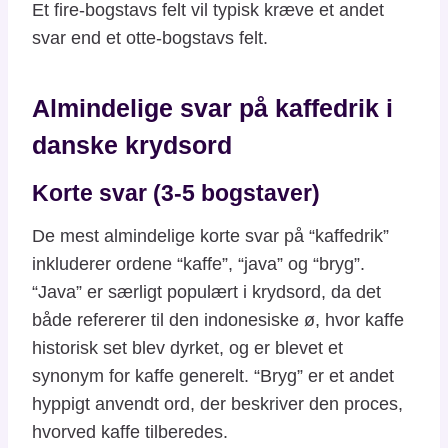
Et fire-bogstavs felt vil typisk kræve et andet
svar end et otte-bogstavs felt.
Almindelige svar på kaffedrik i
danske krydsord
Korte svar (3-5 bogstaver)
De mest almindelige korte svar på “kaffedrik”
inkluderer ordene “kaffe”, “java” og “bryg”.
“Java” er særligt populært i krydsord, da det
både refererer til den indonesiske ø, hvor kaffe
historisk set blev dyrket, og er blevet et
synonym for kaffe generelt. “Bryg” er et andet
hyppigt anvendt ord, der beskriver den proces,
hvorved kaffe tilberedes.