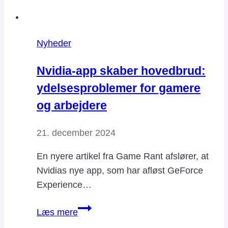
Nyheder
Nvidia-app skaber hovedbrud:
ydelsesproblemer for gamere
og arbejdere
21. december 2024
En nyere artikel fra Game Rant afslører, at
Nvidias nye app, som har afløst GeForce
Experience…
Nvidia-
Læs mere
app