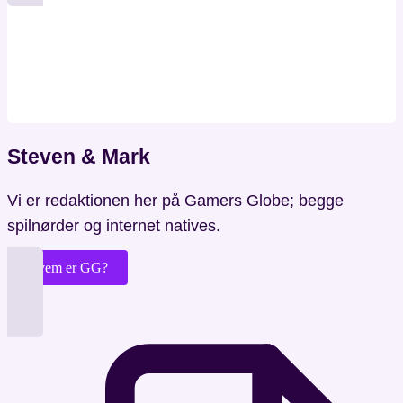
Steven & Mark
Vi er redaktionen her på Gamers Globe; begge
spilnørder og internet natives.
Hvem er GG?