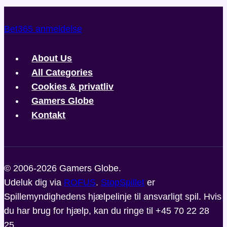
Bet365 anmeldelse
About Us
All Categories
Cookies & privatliv
Gamers Globe
Kontakt
© 2006-2026 Gamers Globe.
Udeluk dig via
ROFUS
.
StopSpillet
er
Spillemyndighedens hjælpelinje til ansvarligt spil. Hvis
du har brug for hjælp, kan du ringe til +45 70 22 28
25.