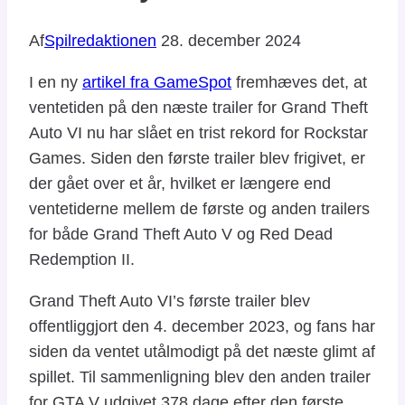
Af
Spilredaktionen
28. december 2024
I en ny
artikel fra GameSpot
fremhæves det, at
ventetiden på den næste trailer for Grand Theft
Auto VI nu har slået en trist rekord for Rockstar
Games. Siden den første trailer blev frigivet, er
der gået over et år, hvilket er længere end
ventetiderne mellem de første og anden trailers
for både Grand Theft Auto V og Red Dead
Redemption II.
Grand Theft Auto VI’s første trailer blev
offentliggjort den 4. december 2023, og fans har
siden da ventet utålmodigt på det næste glimt af
spillet. Til sammenligning blev den anden trailer
for GTA V udgivet 378 dage efter den første,