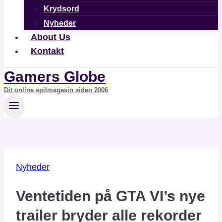
Krydsord
Nyheder
About Us
Kontakt
Gamers Globe
Dit online spilmagasin siden 2006
Nyheder
Ventetiden på GTA VI’s nye
trailer bryder alle rekorder