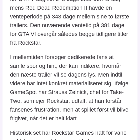
mens Red Dead Redemption II havde en
venteperiode på 343 dage mellem sine to første
trailers. Den nuværende ventetid på 381 dage
for GTA VI overgår således begge tidligere titler
fra Rockstar.
I mellemtiden forsøger dedikerede fans at
samle spor og hint, der kan indikere, hvornår
den næste trailer vil se dagens lys. Men indtil
videre har intet konkret materialiseret sig. Ifølge
GameSpot har Strauss Zelnick, chef for Take-
Two, som ejer Rockstar, udtalt, at han forstår
fansenes frustration, men at spillet først vil blive
frigivet, når det er helt klart.
Historisk set har Rockstar Games haft for vane