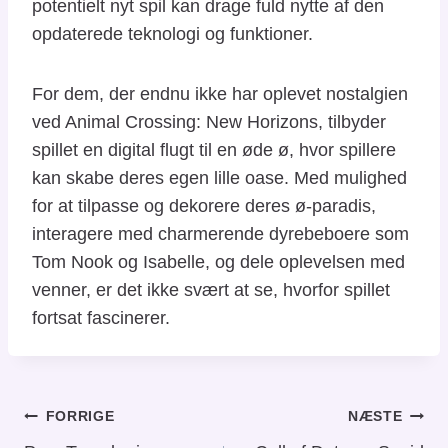
potentielt nyt spil kan drage fuld nytte af den
opdaterede teknologi og funktioner.
For dem, der endnu ikke har oplevet nostalgien
ved Animal Crossing: New Horizons, tilbyder
spillet en digital flugt til en øde ø, hvor spillere
kan skabe deres egen lille oase. Med mulighed
for at tilpasse og dekorere deres ø-paradis,
interagere med charmerende dyrebeboere som
Tom Nook og Isabelle, og dele oplevelsen med
venner, er det ikke svært at se, hvorfor spillet
fortsat fascinerer.
Indlægsnavigation
FORRIGE
NÆSTE