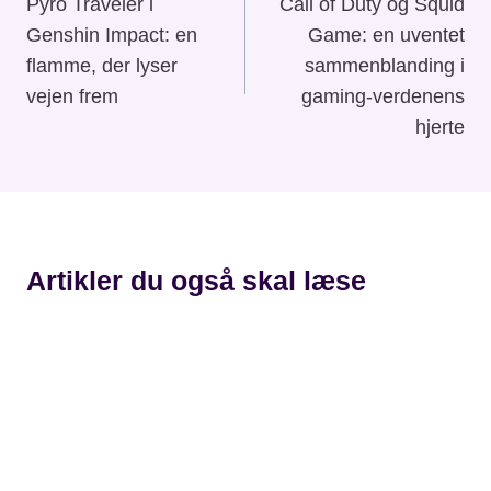
Pyro Traveler i
Call of Duty og Squid
Genshin Impact: en
Game: en uventet
flamme, der lyser
sammenblanding i
vejen frem
gaming-verdenens
hjerte
Artikler du også skal læse