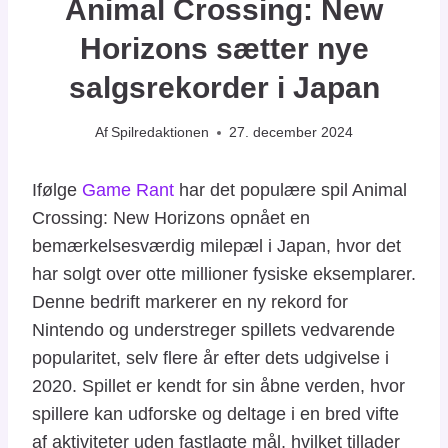
Animal Crossing: New
Horizons sætter nye
salgsrekorder i Japan
Af
Spilredaktionen
27. december 2024
Ifølge
Game Rant
har det populære spil Animal
Crossing: New Horizons opnået en
bemærkelsesværdig milepæl i Japan, hvor det
har solgt over otte millioner fysiske eksemplarer.
Denne bedrift markerer en ny rekord for
Nintendo og understreger spillets vedvarende
popularitet, selv flere år efter dets udgivelse i
2020. Spillet er kendt for sin åbne verden, hvor
spillere kan udforske og deltage i en bred vifte
af aktiviteter uden fastlagte mål, hvilket tillader