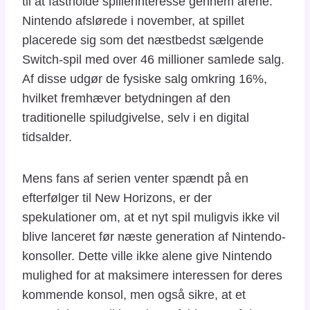
til at fastholde spillerinteresse gennem årene.
Nintendo afslørede i november, at spillet
placerede sig som det næstbedst sælgende
Switch-spil med over 46 millioner samlede salg.
Af disse udgør de fysiske salg omkring 16%,
hvilket fremhæver betydningen af den
traditionelle spiludgivelse, selv i en digital
tidsalder.
Mens fans af serien venter spændt på en
efterfølger til New Horizons, er der
spekulationer om, at et nyt spil muligvis ikke vil
blive lanceret før næste generation af Nintendo-
konsoller. Dette ville ikke alene give Nintendo
mulighed for at maksimere interessen for deres
kommende konsol, men også sikre, at et