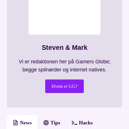
Steven & Mark
Vi er redaktionen her på Gamers Globe;
begge spilnørder og internet natives.
Hvem er GG?
News
Tips
Hacks