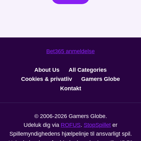
Bet365 anmeldelse
About Us
All Categories
Cookies & privatliv
Gamers Globe
Kontakt
© 2006-2026 Gamers Globe.
Udeluk dig via
ROFUS
.
StopSpillet
er
Spillemyndighedens hjælpelinje til ansvarligt spil.