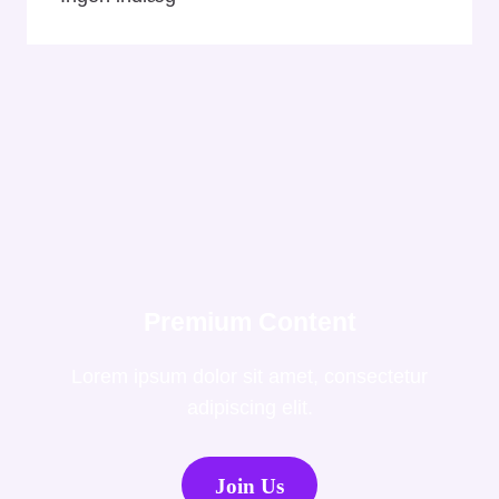
Premium Content
Lorem ipsum dolor sit amet, consectetur
adipiscing elit.
Join Us