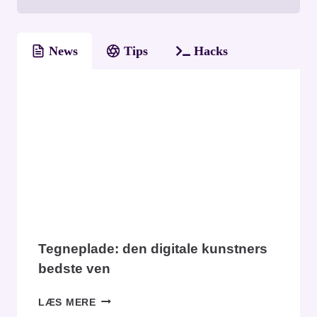
News
Tips
Hacks
Tegneplade: den digitale kunstners
bedste ven
TEGNEPLADE:
LÆS MERE
DEN