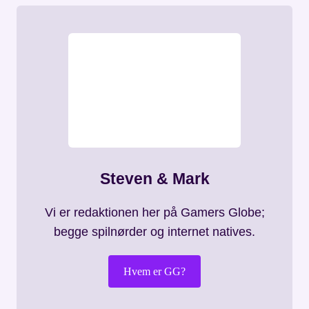
Steven & Mark
Vi er redaktionen her på Gamers Globe;
begge spilnørder og internet natives.
Hvem er GG?