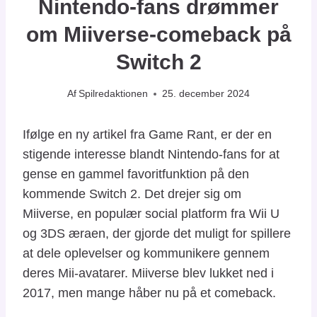
Nintendo-fans drømmer
om Miiverse-comeback på
Switch 2
Af
Spilredaktionen
25. december 2024
Ifølge en ny artikel fra Game Rant, er der en
stigende interesse blandt Nintendo-fans for at
gense en gammel favoritfunktion på den
kommende Switch 2. Det drejer sig om
Miiverse, en populær social platform fra Wii U
og 3DS æraen, der gjorde det muligt for spillere
at dele oplevelser og kommunikere gennem
deres Mii-avatarer. Miiverse blev lukket ned i
2017, men mange håber nu på et comeback.