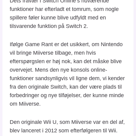
Dets fravær i Switch Online’s nuværende
funktioner har efterladt et tomrum, som nogle
spillere føler kunne blive udfyldt med en
tilsvarende funktion på Switch 2.
Ifølge Game Rant er det usikkert, om Nintendo
vil bringe Miiverse tilbage, men hvis
efterspørgslen er høj nok, kan det måske blive
overvejet. Mens den nye konsols online-
funktioner sandsynligvis vil ligne dem, vi kender
fra den originale Switch, kan der være plads til
forbedringer og nye tilføjelser, der kunne minde
om Miiverse.
Den originale Wii U, som Miiverse var en del af,
blev lanceret i 2012 som efterfølgeren til Wii.