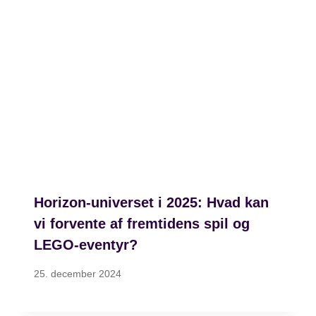
Horizon-universet i 2025: Hvad kan
vi forvente af fremtidens spil og
LEGO-eventyr?
25. december 2024