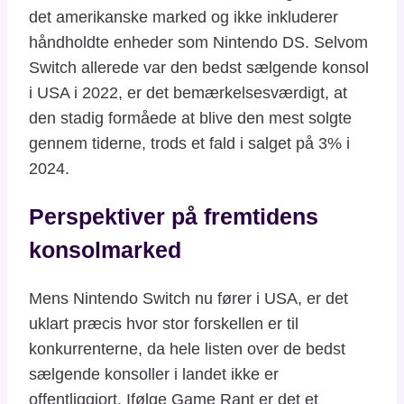
det amerikanske marked og ikke inkluderer
håndholdte enheder som Nintendo DS. Selvom
Switch allerede var den bedst sælgende konsol
i USA i 2022, er det bemærkelsesværdigt, at
den stadig formåede at blive den mest solgte
gennem tiderne, trods et fald i salget på 3% i
2024.
Perspektiver på fremtidens
konsolmarked
Mens Nintendo Switch nu fører i USA, er det
uklart præcis hvor stor forskellen er til
konkurrenterne, da hele listen over de bedst
sælgende konsoller i landet ikke er
offentliggjort. Ifølge Game Rant er det et