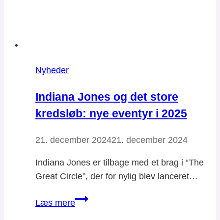
Nyheder
Indiana Jones og det store
kredsløb: nye eventyr i 2025
21. december 2024
21. december 2024
Indiana Jones er tilbage med et brag i “The
Great Circle”, der for nylig blev lanceret…
Indiana
Læs mere
Jones