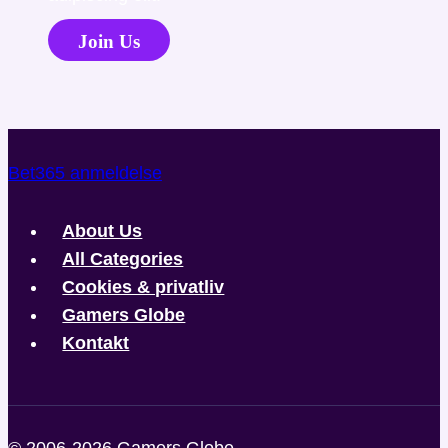
Join Us
Bet365 anmeldelse
About Us
All Categories
Cookies & privatliv
Gamers Globe
Kontakt