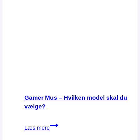
Gamer Mus – Hvilken model skal du
vælge?
Gamer
Læs mere
Mus