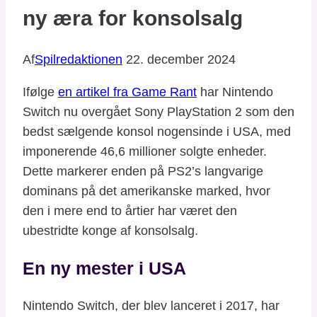
ny æra for konsolsalg
Af
Spilredaktionen
22. december 2024
Ifølge
en artikel fra Game Rant
har Nintendo
Switch nu overgået Sony PlayStation 2 som den
bedst sælgende konsol nogensinde i USA, med
imponerende 46,6 millioner solgte enheder.
Dette markerer enden på PS2’s langvarige
dominans på det amerikanske marked, hvor
den i mere end to årtier har været den
ubestridte konge af konsolsalg.
En ny mester i USA
Nintendo Switch, der blev lanceret i 2017, har