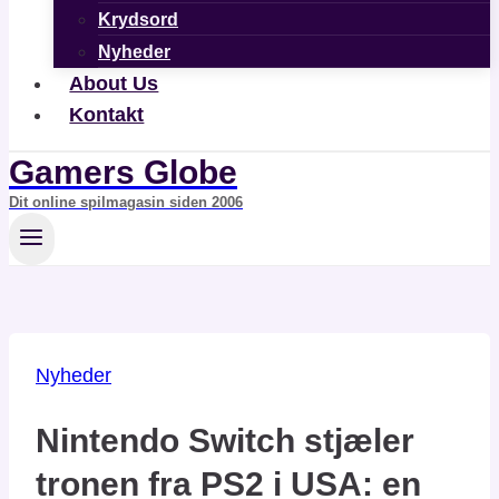
Krydsord
Nyheder
About Us
Kontakt
Gamers Globe
Dit online spilmagasin siden 2006
Nyheder
Nintendo Switch stjæler
tronen fra PS2 i USA: en