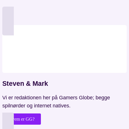
Steven & Mark
Vi er redaktionen her på Gamers Globe; begge
spilnørder og internet natives.
Hvem er GG?