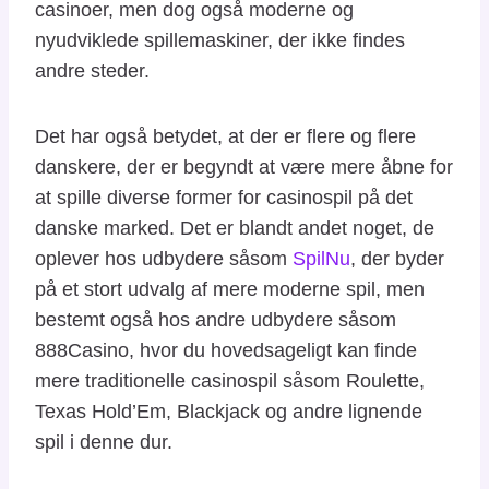
casinoer, men dog også moderne og
nyudviklede spillemaskiner, der ikke findes
andre steder.
Det har også betydet, at der er flere og flere
danskere, der er begyndt at være mere åbne for
at spille diverse former for casinospil på det
danske marked. Det er blandt andet noget, de
oplever hos udbydere såsom
SpilNu
, der byder
på et stort udvalg af mere moderne spil, men
bestemt også hos andre udbydere såsom
888Casino, hvor du hovedsageligt kan finde
mere traditionelle casinospil såsom Roulette,
Texas Hold’Em, Blackjack og andre lignende
spil i denne dur.