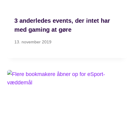
3 anderledes events, der intet har
med gaming at gøre
13. november 2019