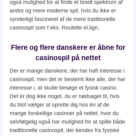
også mulighed for at finde et bredt spektrum af
andre og mere moderne spil, hvis du ikke er
synderligt fascineret af de mere traditionelle
casinospil som f.eks. Roulette el.lign.
Flere og flere danskere e
r åbne for
casinospil på nettet
Der er mange danskere, der har haft interesse i
casinospil, men det er bestemt ikke alle, der har
interesse i, at skulle besøge et fysisk casino.
Det er dog ikke noget, du er nødsaget til, hvis
du blot vælger at oprette dig hos én af de
mange forskellige casinoer på nettet, hvor du
selvfølgelig også har mulighed for at spille både
traditionelle casinospil, der kendes fra fysiske