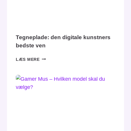
Tegneplade: den digitale kunstners
bedste ven
TEGNEPLADE:
LÆS MERE
DEN
DIGITALE
KUNSTNERS
BEDSTE
VEN