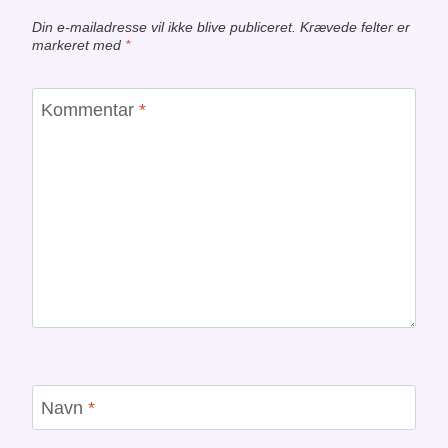
Din e-mailadresse vil ikke blive publiceret.
Krævede felter er
markeret med
*
Kommentar
*
Navn
*