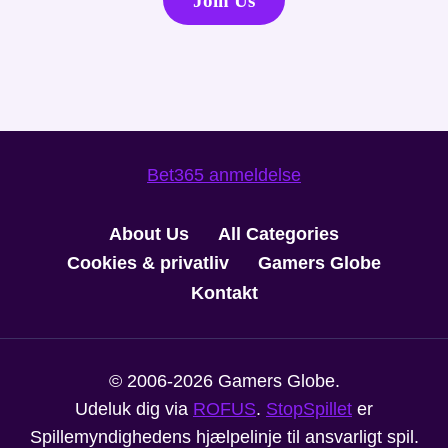
Join Us
Bet365 anmeldelse
About Us
All Categories
Cookies & privatliv
Gamers Globe
Kontakt
© 2006-2026 Gamers Globe.
Udeluk dig via
ROFUS
.
StopSpillet
er
Spillemyndighedens hjælpelinje til ansvarligt spil.