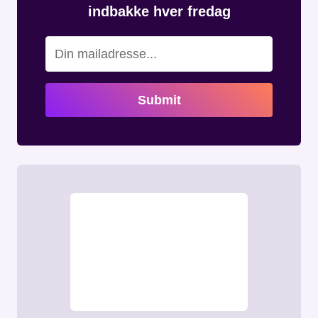
indbakke hver fredag
Submit