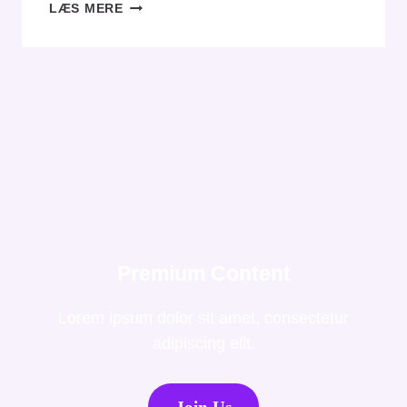
GAMER
LÆS MERE
HEADSET
–
LÆS
DEN
FULDE
GUIDE
HER
Premium Content
Lorem ipsum dolor sit amet, consectetur
adipiscing elit.