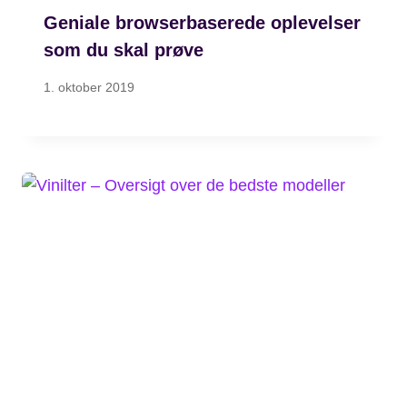
Geniale browserbaserede oplevelser
som du skal prøve
1. oktober 2019