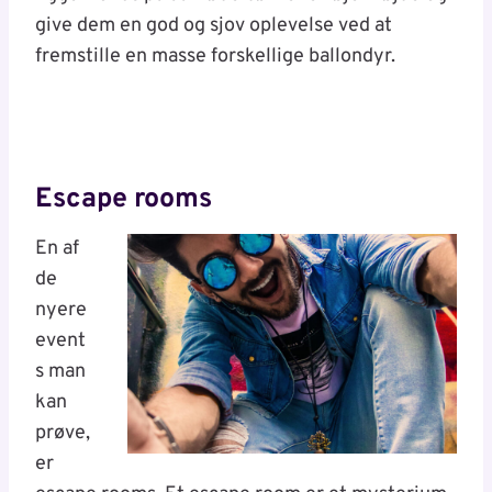
give dem en god og sjov oplevelse ved at
fremstille en masse forskellige ballondyr.
Escape rooms
En af
de
nyere
event
s man
kan
prøve,
er