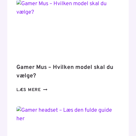
KUNSTNERS
BEDSTE
VEN
Gamer Mus – Hvilken model skal du
vælge?
GAMER
LÆS MERE
MUS
–
HVILKEN
MODEL
SKAL
DU