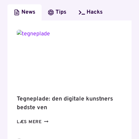
News
Tips
Hacks
Tegneplade: den digitale kunstners
bedste ven
TEGNEPLADE:
LÆS MERE
DEN
DIGITALE