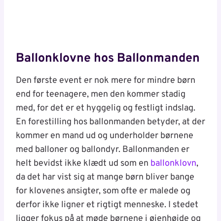
Ballonklovne hos Ballonmanden
Den første event er nok mere for mindre børn
end for teenagere, men den kommer stadig
med, for det er et hyggelig og festligt indslag.
En forestilling hos ballonmanden betyder, at der
kommer en mand ud og underholder børnene
med balloner og ballondyr. Ballonmanden er
helt bevidst ikke klædt ud som en
ballonklovn
,
da det har vist sig at mange børn bliver bange
for klovenes ansigter, som ofte er malede og
derfor ikke ligner et rigtigt menneske. I stedet
ligger fokus på at møde børnene i øjenhøjde og