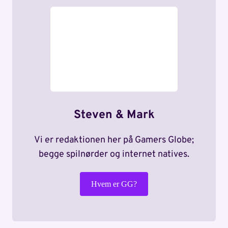
Steven & Mark
Vi er redaktionen her på Gamers Globe;
begge spilnørder og internet natives.
Hvem er GG?