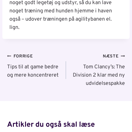
noget godt legetøj og udstyr, så du kan lave
noget træning med hunden hjemme i haven
også – udover træningen på agilitybanen el.
lign.
Indlægsnavigation
FORRIGE
NÆSTE
Tips til at game bedre
Tom Clancy’s: The
og mere koncentreret
Division 2 klar med ny
udvidelsespakke
Artikler du også skal læse