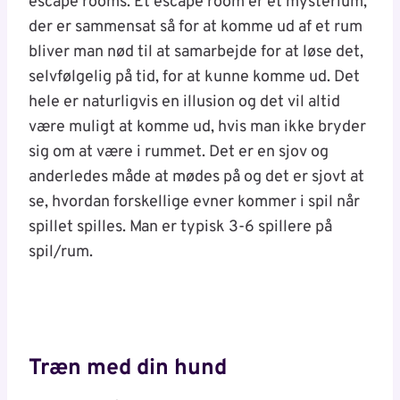
escape rooms. Et escape room er et mysterium,
der er sammensat så for at komme ud af et rum
bliver man nød til at samarbejde for at løse det,
selvfølgelig på tid, for at kunne komme ud. Det
hele er naturligvis en illusion og det vil altid
være muligt at komme ud, hvis man ikke bryder
sig om at være i rummet. Det er en sjov og
anderledes måde at mødes på og det er sjovt at
se, hvordan forskellige evner kommer i spil når
spillet spilles. Man er typisk 3-6 spillere på
spil/rum.
Træn med din hund