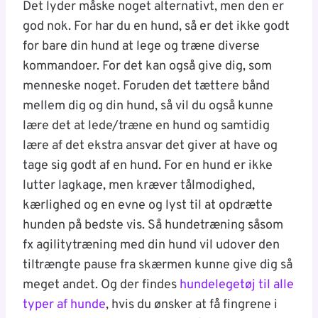
Det lyder måske noget alternativt, men den er
god nok. For har du en hund, så er det ikke godt
for bare din hund at lege og træne diverse
kommandoer. For det kan også give dig, som
menneske noget. Foruden det tættere bånd
mellem dig og din hund, så vil du også kunne
lære det at lede/træne en hund og samtidig
lære af det ekstra ansvar det giver at have og
tage sig godt af en hund. For en hund er ikke
lutter lagkage, men kræver tålmodighed,
kærlighed og en evne og lyst til at opdrætte
hunden på bedste vis. Så hundetræning såsom
fx agilitytræning med din hund vil udover den
tiltrængte pause fra skærmen kunne give dig så
meget andet. Og der findes
hundelegetøj til alle
typer af hunde
, hvis du ønsker at få fingrene i