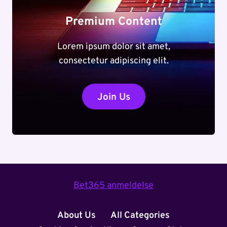
Premium Content
Lorem ipsum dolor sit amet,
consectetur adipiscing elit.
Join Us
Bet365 anmeldelse
About Us
All Categories